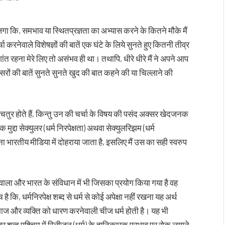
गा कि, समभाव या स्थितप्रज्ञता का अभ्यास करने के कितने मौके मैं
 करनेवाले विशेषज्ञों की बातें एक घंटे के लिये सुनते हुए कितनी तीव्र
ांत रहना मेरे लिए तो असंभव ही था। तथापि, धीरे धीरे मैं ने अपने आप
रों की बातें सुनते सुनते खुद की बात कहने की या चिल्लाने की
र चतुर होते हैं, किन्तु उन की चर्चा के विषय की पसंद अक्सर खेदजनक
एक मुद्दा सेक्युलर (धर्म निरपेक्षता) अथवा सेक्युलरिझम (धर्म
ना भारतीय मीडिया में दोहराया जाता है, इसलिए मैं उस का सही स्वरुप
नेवाला और भारत के संविधान में भी जिसका प्रयोग किया गया है वह
ै कि, धर्मनिरपेक्ष शब्द से धर्म से कोई अपेक्षा नहीं रखना यह अर्थ
ाज और व्यक्ति को धारण करनेवाली चीज धर्म होती है। यह भी
लर शब्द पश्चिम में रिलीजन (धर्म) के हानिकारक प्रभाव पर रोक लगाने