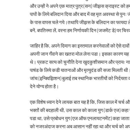
और उन्हों ने अपने एक मात्र पुत्र (सन) जीझस क्राइस्ट को हमा
पापों के लिये बलिदान दिया और बाद में वह मृत अवस्था से पुन
के पास वापस चले गये।तथापि जीझस के बलिदान का फायदा लेने क
बनें, बपतिस्मा लें, वरना हम निर्णायकी दिन (जजमेंट डे) पर चिरक
जाहिर है कि, अपने दिमाग का इस्तमाल करनेवालों को ऐसे दावों 
अपनी जान गँवाने का खतरा मोल लेना पडा। इसका कारण यह था 
थे। प्रकट सत्य को चुनौति देना खुदकुशीसमान और प्रायः नामु
पाषंड के लिये कडी यातनाओं और मृत्युदंड की सजा मिलती थी। द
जांच (इन्क्विझिशन) बुलाई तब स्थानिक भारतीयों को निर्दयता क
देने योग्य होता है।
एक विशेष ध्यान देने लायक बात यह है कि, जिस काल में चर्च औ
भक्तों की बदहाली थी, उस काल को काला युग (डार्क एज) कह
पडा था, उसे प्रबोधन युग (एज ऑफ एनलायटनमेंट) कहा जाता ह
को नजरअंदाज करना अब आसान नहीं रहा था और चर्च को अपना 