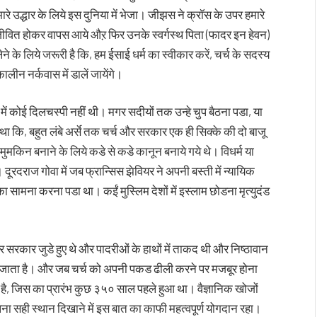
रे उद्धार के लिये इस दुनिया में भेजा। जीझस ने क्रॉस के उपर हमारे
ः जीवित होकर वापस आये औऱ फिर उनके स्वर्गस्थ पिता (फादर इन हेवन)
े लिये जरूरी है कि, हम ईसाई धर्म का स्वीकार करें, चर्च के सदस्य
ालीन नर्कवास में डालें जायेंगे।
में कोई दिलचस्पी नहीं थी। मगर सदीयों तक उन्हे चुप बैठना पडा, या
कि, बहुत लंबे अर्से तक चर्च और सरकार एक ही सिक्के की दो बाजू
मकिन बनाने के लिये कडे से कडे कानून बनाये गये थे। विधर्म या
ूरदराज गोवा में जब फ्रान्सिस झेवियर ने अपनी बस्ती में न्यायिक
ा सामना करना पडा था। कईं मुस्लिम देशों में इस्लाम छोडना मृत्युदंड
र सरकार जुडे हुए थे और पादरीओं के हाथों में ताकद थी और निष्ठावान
ा जाता है। और जब चर्च को अपनी पकड ढीली करने पर मजबूर होना
ै, जिस का प्रारंभ कुछ ३५० साल पहले हुआ था। वैज्ञानिक खोजों
सही स्थान दिखाने में इस बात का काफी महत्वपूर्ण योगदान रहा।