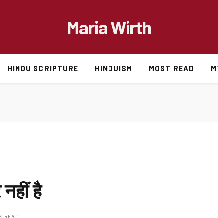
Maria Wirth
HINDU SCRIPTURE
HINDUISM
MOST READ
M
नहीं है
NS READ