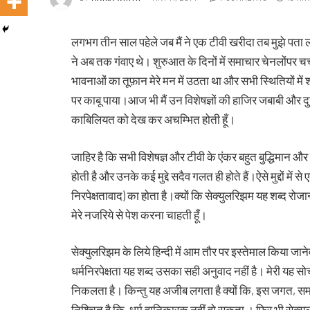
लगभग तीन साल पहेले जब मैं ने एक टीवी खरीदा तब मुझे पता ल
ने अब तक गंवाए थे। शुरुआत के दिनों में समाचार चेनलोंपर चर्चा
भावनाओं का तूफ़ान मेरे मन में उठता था और सभी स्थितियों में श
पर काबू पाया।आज भी मैं उन विशेषज्ञों की हाजिर जबाबी और दुस
काबिलियत को देख कर अचम्भित होती हूँ।
जाहिर है कि सभी विशेषज्ञ और टीवी के एंकर बहुत बुद्धिमान औ
होती है और उनके कई मुद्दे सदैव गलत ही होते हैं।ऐसे मुद्दों में से 
निरपेक्षतावाद) का होता है।क्यों कि सेक्युलरिझम यह शब्द रोजा
मेरे नजरिये से पेश करना चाहती हूँ।
सेक्युलरिझम के लिये हिन्दी में आम तौर पर इस्तेमाल किया जा
धर्मनिरपेक्षता यह शब्द उसका सही अनुवाद नहीं है। मेरी यह सोच ह
निकलता है। किन्तु यह अजीब लगता है क्यों कि, इस जगत, सम
निश्चित है कि, धर्म हानिकारक नहीं हो सकता । फिर भी सेक्यु