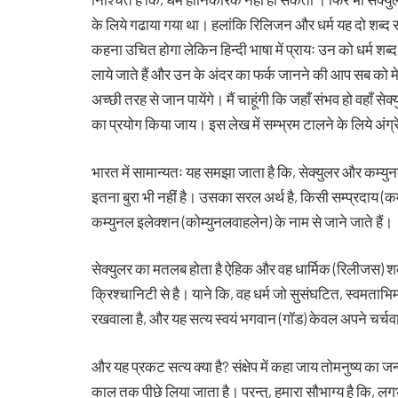
के लिये गढाया गया था। हलांकि रिलिजन और धर्म यह दो शब्द समा
कहना उचित होगा लेकिन हिन्दी भाषा में प्रायः उन को धर्म शब
लाये जाते हैं और उन के अंदर का फर्क जानने की आप सब को म
अच्छी तरह से जान पायेंगे। मैं चाहूंगी कि जहाँ संभव हो वहाँ से
का प्रयोग किया जाय। इस लेख में सम्भ्रम टालने के लिये अंग्
भारत में सामान्यतः यह समझा जाता है कि, सेक्युलर और कम्युन
इतना बुरा भी नहीं है। उसका सरल अर्थ है, किसी सम्प्रदाय (कम्
कम्युनल इलेक्शन (कोम्युनलवाहलेन) के नाम से जाने जाते हैं।
सेक्युलर का मतलब होता है ऐहिक और वह धार्मिक (रिलीजस) शब्द 
क्रिश्चानिटी से है। याने कि, वह धर्म जो सुसंघटित, स्वमताभ
रखवाला है, और यह सत्य स्वयं भगवान (गॉड) केवल अपने चर्चवाल
और यह प्रकट सत्य क्या है? संक्षेप में कहा जाय तोमनुष्य का 
काल तक पीछे लिया जाता है। परन्तु, हमारा सौभाग्य है कि, 